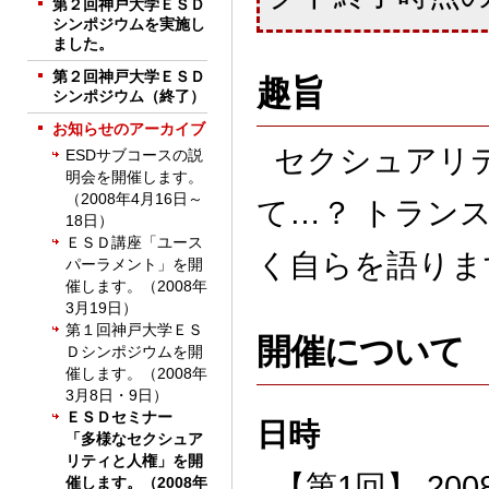
第２回神戸大学ＥＳＤ
シンポジウムを実施し
ました。
第２回神戸大学ＥＳＤ
趣旨
シンポジウム（終了）
お知らせのアーカイブ
セクシュアリ
ESDサブコースの説
明会を開催します。
（2008年4月16日～
て…？ トラン
18日）
ＥＳＤ講座「ユース
く自らを語りま
パーラメント」を開
催します。（2008年
3月19日）
第１回神戸大学ＥＳ
開催について
Ｄシンポジウムを開
催します。（2008年
3月8日・9日）
ＥＳＤセミナー
日時
「多様なセクシュア
リティと人権」を開
【第1回】 2008
催します。（2008年