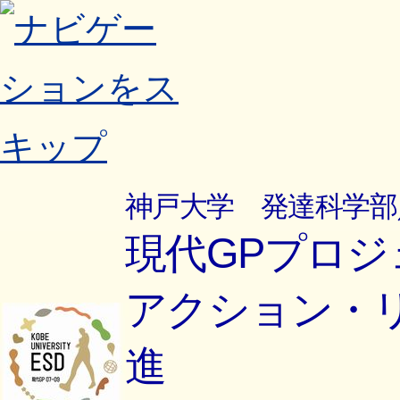
神戸大学 発達科学部
現代GPプロジ
アクション・リ
進