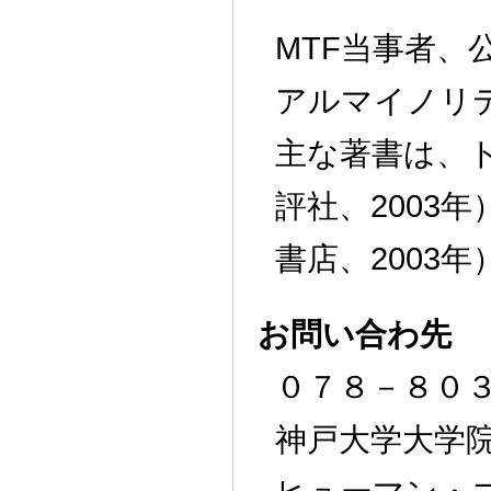
MTF当事者、
アルマイノリ
主な著書は、
評社、2003
書店、2003年
お問い合わ先
０７８－８０
神戸大学大学