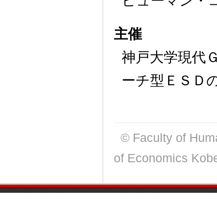
ヒューマン・
主催
神戸大学現代
ーチ型ＥＳＤ
© Faculty of Huma
of Economics Kobe