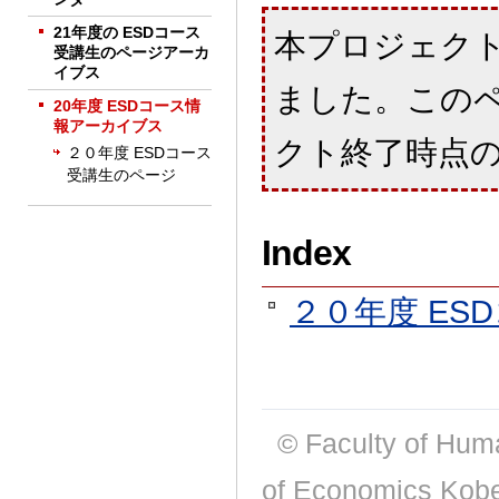
21年度の ESDコース
本プロジェクト
受講生のページアーカ
イブス
ました。この
20年度 ESDコース情
報アーカイブス
クト終了時点のも
２０年度 ESDコース
受講生のページ
Index
２０年度 ES
© Faculty of Huma
of Economics Kobe